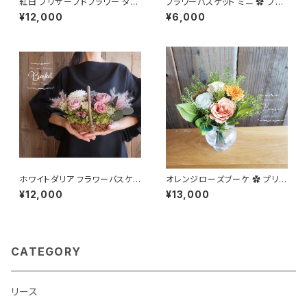
紅白 プリザーブドフラワー ダリ
フラワーバスケット ミニ ✿ プリ
ア お祝い OTO
ザーブドフラワー&ドライフラワ
¥12,000
¥6,000
ー Sunrise
ホワイトダリア フラワーバスケッ
オレンジローズブーケ ✿ プリザ
ト プリザーブドフラワー Espo
ーブドフラワー Darrell-O
¥12,000
¥13,000
ir
CATEGORY
リース