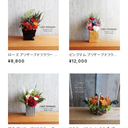
ローズ プリザーブドフラワー レ
ピンクマム プリザーブドフラワ
ッド フラワーギフト IBUKI
ー お祝い SOYOKA
¥8,800
¥12,000