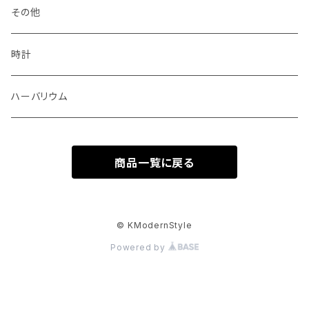
その他
時計
ハーバリウム
商品一覧に戻る
© KModernStyle
Powered by